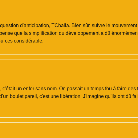
 question d'anticipation, TChalla. Bien sûr, suivre le mouvemen
Je pense que la simplification du développement a dû énormément
ources considérable.
E, c'était un enfer sans nom. On passait un temps fou à faire des
'un boulet pareil, c'est une libération. J'imagine qu'ils ont dû fai