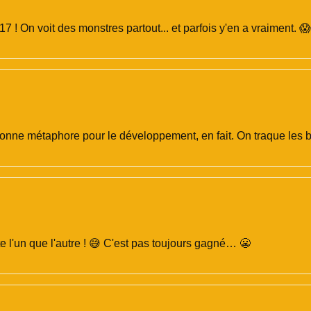
 On voit des monstres partout... et parfois y'en a vraiment. 😱 
onne métaphore pour le développement, en fait. On traque les b
te l'un que l'autre ! 😅 C'est pas toujours gagné… 😬