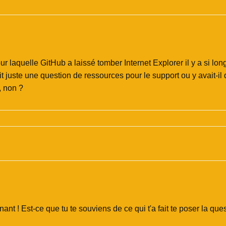
our laquelle GitHub a laissé tomber Internet Explorer il y a si l
ait juste une question de ressources pour le support ou y avait-i
, non ?
ant ! Est-ce que tu te souviens de ce qui t'a fait te poser la que