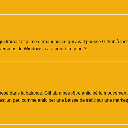
ui trainait et je me demandais ce qui avait poussé Github à lacher
 versions de Windows, ça a peut-être joué ?
pesé dans la balance. Github a peut-être anticipé le mouvement 
est un peu comme anticiper une baisse de trafic sur une market