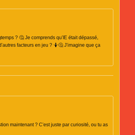
ongtemps ? 🤔 Je comprends qu'IE était dépassé,
l d'autres facteurs en jeu ? 🤷🤔 J'imagine que ça
stion maintenant ? C'est juste par curiosité, ou tu as