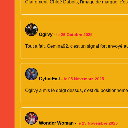
Clairement, Chloé Dubois, l'image de marque, c'est u
Ogilvy
-
le 26 Octobre 2025
Tout à fait, Gemina92, c'est un signal fort envoyé a
CyberFist
-
le 05 Novembre 2025
Ogilvy a mis le doigt dessus, c'est du positionneme
Wonder Woman
-
le 29 Novembre 2025