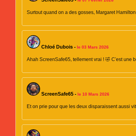
le 07 Février 2026
Surtout quand on a des gosses, Margaret Hamilton17 !
Chloé Dubois
-
le 03 Mars 2026
Ahah ScreenSafe65, tellement vrai ! 🤣 C'est une b
ScreenSafe65
-
le 10 Mars 2026
Et on prie pour que les deux disparaissent aussi vi