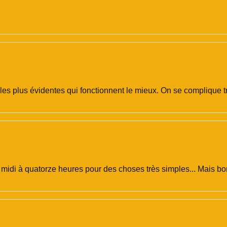
es plus évidentes qui fonctionnent le mieux. On se complique tro
midi à quatorze heures pour des choses très simples... Mais bon,