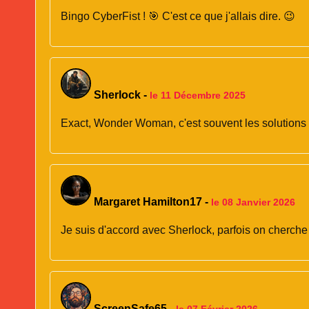
Bingo CyberFist ! 🎯 C'est ce que j'allais dire. 😉
Sherlock
-
le 11 Décembre 2025
Exact, Wonder Woman, c'est souvent les solutions l
Margaret Hamilton17
-
le 08 Janvier 2026
Je suis d'accord avec Sherlock, parfois on cherche 
ScreenSafe65
-