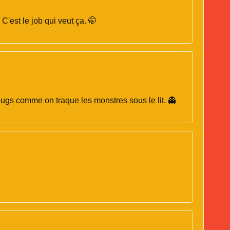
C'est le job qui veut ça. 🤭
ugs comme on traque les monstres sous le lit. 👻