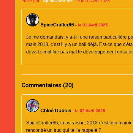
Posté par :
SpiceCrafter66
- le le 01 Avril 2025
SpiceCrafter66
-
le 01 Avril 2025
Je me demandais, y a-t-il une raison particulière p
mais 2018, c'est il y a un bail déjà. Est-ce que c'ét
devait simplifier pas mal le développement ensuite
Commentaires (20)
Chloé Dubois
-
le 02 Avril 2025
SpiceCrafter66, tu as raison, 2018 c'est loin mainten
rencontré un truc qui te l'a rappelé ?