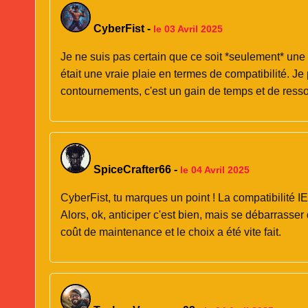
CyberFist
-
le 03 Avril 2025
Je ne suis pas certain que ce soit *seulement* une
était une vraie plaie en termes de compatibilité. 
contournements, c'est un gain de temps et de ress
SpiceCrafter66
-
le 04 Avril 2025
CyberFist, tu marques un point ! La compatibilité I
Alors, ok, anticiper c'est bien, mais se débarrasser d
coût de maintenance et le choix a été vite fait.