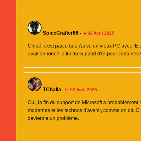
SpiceCrafter66
-
le 02 Avril 2025
Chloé, c'est parce que j'ai vu un vieux PC avec IE q
avait annoncé la fin du support d'IE pour certaines
TChalla
-
le 02 Avril 2025
Oui, la fin du support de Microsoft a probablement 
modernes et les technos d'avenir, comme on dit. C'
devienne un problème.