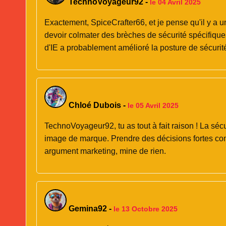
TechnoVoyageur92
-
le 04 Avril 2025
Exactement, SpiceCrafter66, et je pense qu'il y a un 
devoir colmater des brèches de sécurité spécifique
d'IE a probablement amélioré la posture de sécurit
Chloé Dubois
-
le 05 Avril 2025
TechnoVoyageur92, tu as tout à fait raison ! La séc
image de marque. Prendre des décisions fortes comme
argument marketing, mine de rien.
Gemina92
-
le 13 Octobre 2025