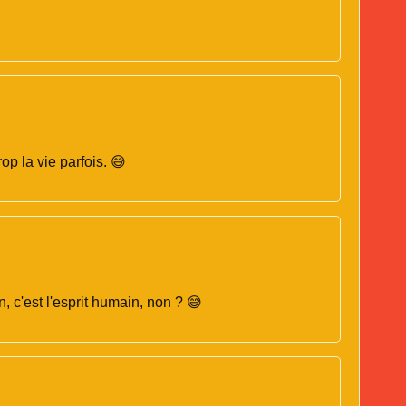
p la vie parfois. 😅
 c'est l'esprit humain, non ? 😅