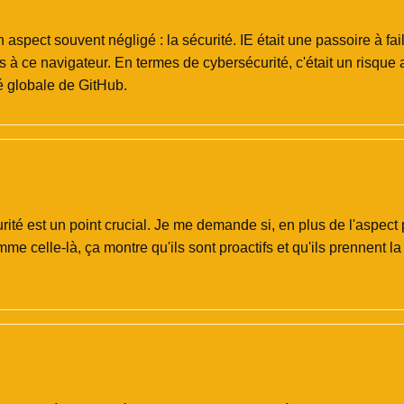
aspect souvent négligé : la sécurité. IE était une passoire à faill
s à ce navigateur. En termes de cybersécurité, c'était un risque
é globale de GitHub.
urité est un point crucial. Je me demande si, en plus de l'aspect
 celle-là, ça montre qu'ils sont proactifs et qu'ils prennent l